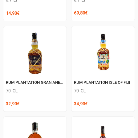
0.7
LT
69,80
€
14,90
€
RUM PLANTATION GRAN ANEJO
RUM PLANTATION ISLE OF FIJI
70
CL
70
CL
32,90
€
34,90
€