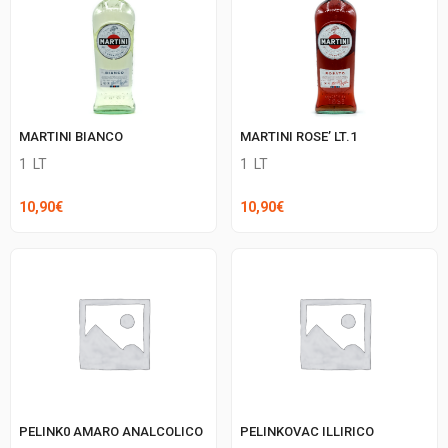
MARTINI BIANCO
MARTINI ROSE’ LT.1
1
LT
1
LT
10,90
€
10,90
€
PELINK0 AMARO ANALCOLICO
PELINKOVAC ILLIRICO