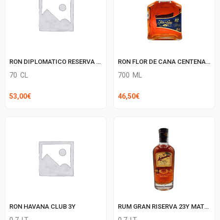
RON FLOR DE CANA CENTENARIO 12 CENT
RON DIPLOMATICO RESERVA ESCLUSIVA
700
ML
70
CL
46,50
€
53,00
€
RUM GRAN RISERVA 23Y MATUSALEM
RON HAVANA CLUB 3Y
0.7
LT