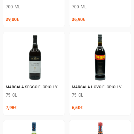
700
ML
700
ML
39,00
€
36,90
€
MARSALA SECCO FLORIO 18′
MARSALA UOVO FLORIO 16′
75
CL
75
CL
7,98
€
6,50
€