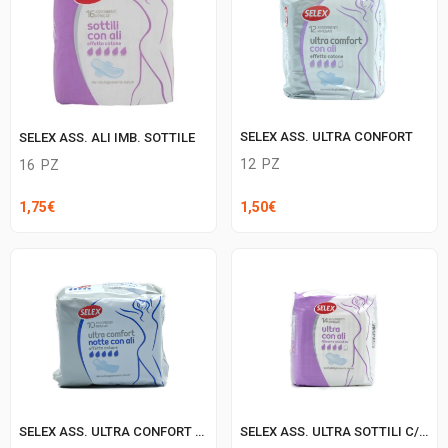
SELEX ASS. ULTRA CONFORT
SELEX ASS. ALI IMB. SOTTILE
12
PZ
16
PZ
1,50
€
1,75
€
SELEX ASS. ULTRA CONFORT NOTTE ALI
SELEX ASS. ULTRA SOTTILI C/ALI