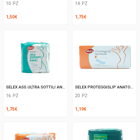
10
PZ
14
PZ
1,50
€
1,75
€
SELEX ASS.ULTRA SOTTILI ANATOMICI
SELEX PROTEGGISLIP ANATOMICI
16
PZ
20
PZ
1,75
€
1,19
€