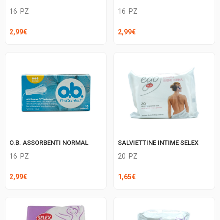
16
PZ
16
PZ
2,99
€
2,99
€
O.B. ASSORBENTI NORMAL
SALVIETTINE INTIME SELEX
16
PZ
20
PZ
2,99
€
1,65
€