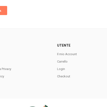
UTENTE
Il mio Account
Carrello
a Privacy
Login
icy
Checkout