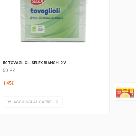
50 TOVAGLIOLI SELEX BIANCHI 2 V.
50
PZ
1,45
€
AGGIUNGI AL CARRELLO