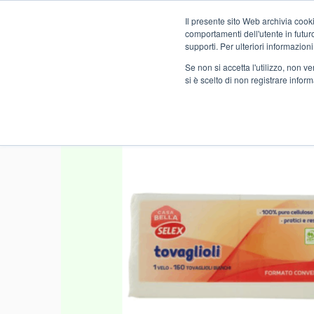
Il presente sito Web archivia cooki
Novità
comportamenti dell'utente in futuro.
supporti. Per ulteriori informazioni
Se non si accetta l'utilizzo, non 
si è scelto di non registrare infor
Home
NO FOOD
DROGHERIA
MATERIALE CUCINA