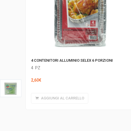
4 CONTENITORI ALLUMINIO SELEX 6 PORZIONI
4
PZ
2,60
€
AGGIUNGI AL CARRELLO