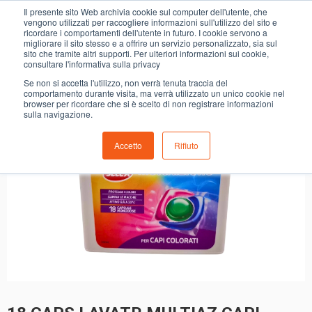
0
Il presente sito Web archivia cookie sul computer dell'utente, che
18 CAPS LAVATR.MULTIAZ.CAPI COL.C.BELLA
vengono utilizzati per raccogliere informazioni sull'utilizzo del sito e
ricordare i comportamenti dell'utente in futuro. I cookie servono a
migliorare il sito stesso e a offrire un servizio personalizzato, sia sul
sito che tramite altri supporti. Per ulteriori informazioni sui cookie,
consultare l'informativa sulla privacy
Se non si accetta l'utilizzo, non verrà tenuta traccia del
comportamento durante visita, ma verrà utilizzato un unico cookie nel
browser per ricordare che si è scelto di non registrare informazioni
sulla navigazione.
Accetto
Rifiuto