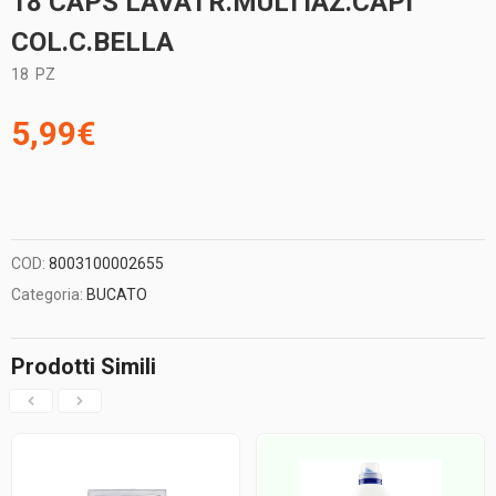
18 CAPS LAVATR.MULTIAZ.CAPI
COL.C.BELLA
18
PZ
5,99
€
COD:
8003100002655
Categoria:
BUCATO
Prodotti Simili