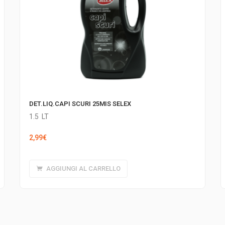
DET.LIQ.CAPI SCURI 25MIS SELEX
1.5
LT
2,99
€
AGGIUNGI AL CARRELLO