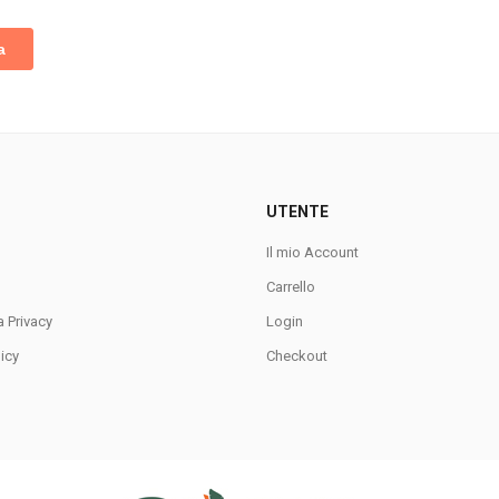
UTENTE
Il mio Account
Carrello
a Privacy
Login
icy
Checkout