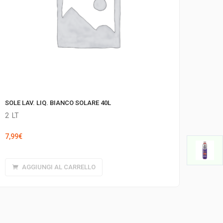
SOLE LAV. LIQ. BIANCO SOLARE 40L
2
LT
7,99
€
AGGIUNGI AL CARRELLO