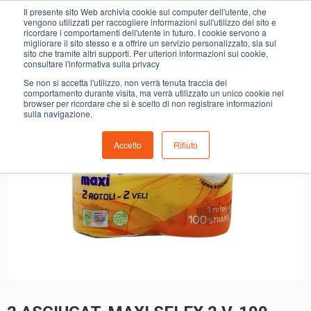
0
Il presente sito Web archivia cookie sul computer dell'utente, che
2 ASCIUGAT. MAXI SELEX 2 V. 100 STR. C.BELLA
vengono utilizzati per raccogliere informazioni sull'utilizzo del sito e
ricordare i comportamenti dell'utente in futuro. I cookie servono a
migliorare il sito stesso e a offrire un servizio personalizzato, sia sul
sito che tramite altri supporti. Per ulteriori informazioni sui cookie,
consultare l'informativa sulla privacy
Se non si accetta l'utilizzo, non verrà tenuta traccia del
comportamento durante visita, ma verrà utilizzato un unico cookie nel
browser per ricordare che si è scelto di non registrare informazioni
sulla navigazione.
Accetto
Rifiuto