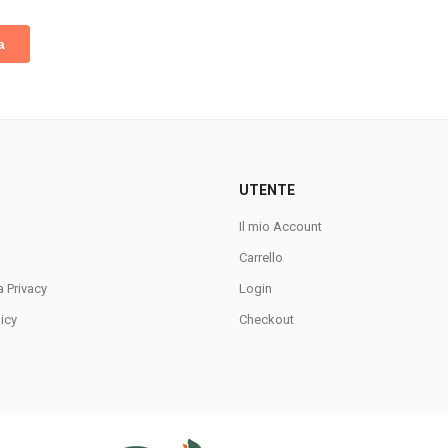
UTENTE
Il mio Account
Carrello
a Privacy
Login
icy
Checkout