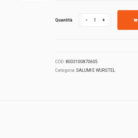
Quantità
Quantità
COD:
8003100870605
Categoria:
SALUMI E WURSTEL