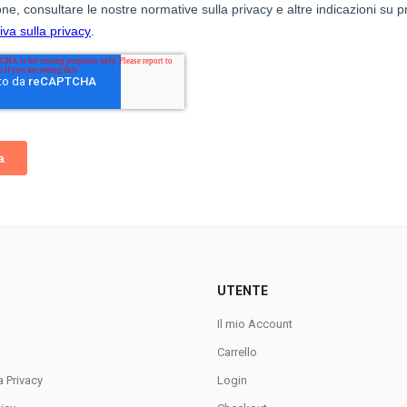
UTENTE
Il mio Account
Carrello
a Privacy
Login