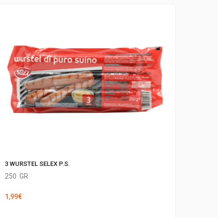
3 WURSTEL SELEX P.S.
250
GR
1,99
€