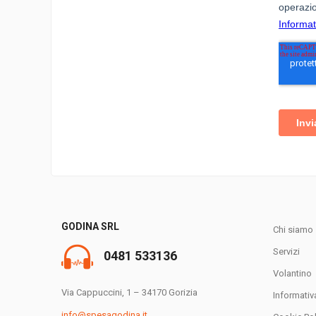
GODINA SRL
Chi siamo
Servizi
0481 533136
Volantino
Via Cappuccini, 1 – 34170 Gorizia
Informativ
info@spesagodina.it