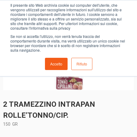
0
Il presente sito Web archivia cookie sul computer dell'utente, che
2 TRAMEZZINO INTRAPAN ROLLE’TONNO/CIP.
vengono utilizzati per raccogliere informazioni sull'utilizzo del sito e
ricordare i comportamenti dell'utente in futuro. I cookie servono a
migliorare il sito stesso e a offrire un servizio personalizzato, sia sul
sito che tramite altri supporti. Per ulteriori informazioni sui cookie,
consultare l'informativa sulla privacy
Se non si accetta l'utilizzo, non verrà tenuta traccia del
comportamento durante visita, ma verrà utilizzato un unico cookie nel
browser per ricordare che si è scelto di non registrare informazioni
sulla navigazione.
Accetto
Rifiuto
2 TRAMEZZINO INTRAPAN
ROLLE’TONNO/CIP.
150
GR