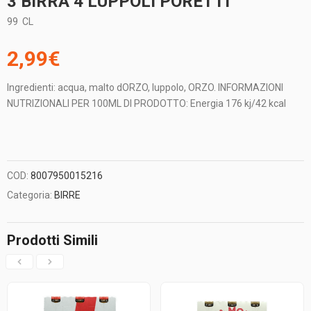
3 BIRRA 4 LUPPOLI PORETTI
99
CL
2,99
€
Ingredienti: acqua, malto dORZO, luppolo, ORZO. INFORMAZIONI
NUTRIZIONALI PER 100ML DI PRODOTTO: Energia 176 kj/42 kcal
COD:
8007950015216
Categoria:
BIRRE
Prodotti Simili