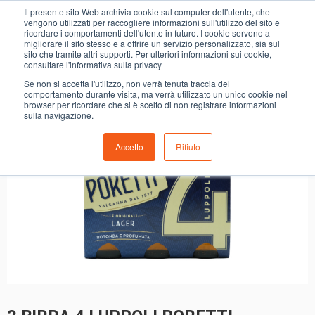
0
Il presente sito Web archivia cookie sul computer dell'utente, che
3 BIRRA 4 LUPPOLI PORETTI
vengono utilizzati per raccogliere informazioni sull'utilizzo del sito e
ricordare i comportamenti dell'utente in futuro. I cookie servono a
migliorare il sito stesso e a offrire un servizio personalizzato, sia sul
sito che tramite altri supporti. Per ulteriori informazioni sui cookie,
consultare l'informativa sulla privacy
Se non si accetta l'utilizzo, non verrà tenuta traccia del
comportamento durante visita, ma verrà utilizzato un unico cookie nel
browser per ricordare che si è scelto di non registrare informazioni
sulla navigazione.
Accetto
Rifiuto