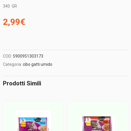
340
GR
2,99
€
COD:
5900951303173
Categoria:
cibo gatti umido
Prodotti Simili