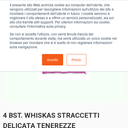
0
Il presente sito Web archivia cookie sul computer dell'utente, che
4 BST. WHISKAS STRACCETTI DELICATA TENEREZZE
vengono utilizzati per raccogliere informazioni sull'utilizzo del sito e
ricordare i comportamenti dell'utente in futuro. I cookie servono a
migliorare il sito stesso e a offrire un servizio personalizzato, sia sul
sito che tramite altri supporti. Per ulteriori informazioni sui cookie,
consultare l'informativa sulla privacy
Se non si accetta l'utilizzo, non verrà tenuta traccia del
comportamento durante visita, ma verrà utilizzato un unico cookie nel
browser per ricordare che si è scelto di non registrare informazioni
sulla navigazione.
Accetto
Rifiuto
4 BST. WHISKAS STRACCETTI
DELICATA TENEREZZE