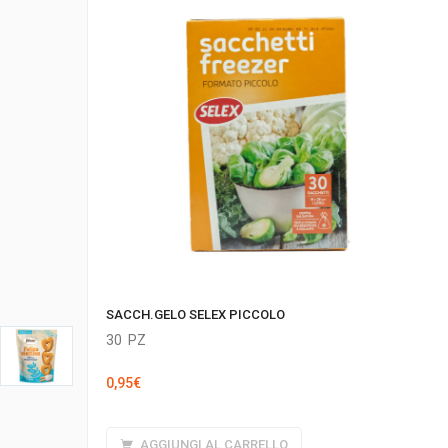
SACCH.GELO SELEX PICCOLO
30
PZ
0,95
€
AGGIUNGI AL CARRELLO