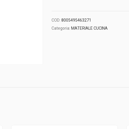
COD:
8005495463271
Categoria:
MATERIALE CUCINA