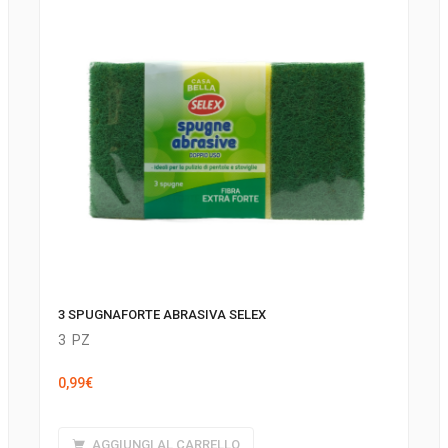
3 SPUGNAFORTE ABRASIVA SELEX
3
PZ
0,99
€
AGGIUNGI AL CARRELLO