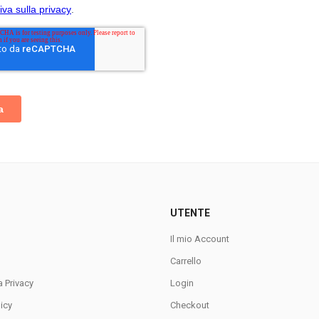
UTENTE
Il mio Account
Carrello
a Privacy
Login
icy
Checkout