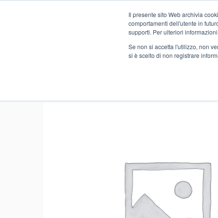
Il presente sito Web archivia cooki
Novità
comportamenti dell'utente in futuro.
supporti. Per ulteriori informazioni
Se non si accetta l'utilizzo, non 
si è scelto di non registrare infor
Home
NO FOOD
DROGHERIA
MATERIALE CUCINA