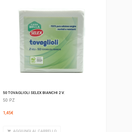
50 TOVAGLIOLI SELEX BIANCHI 2 V.
50
PZ
1,45
€
AGGIUNGI AL CARRELLO