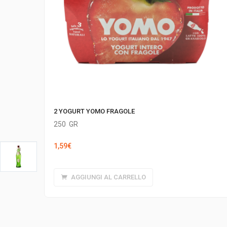
2 YOGURT YOMO FRAGOLE
250
GR
1,59
€
AGGIUNGI AL CARRELLO