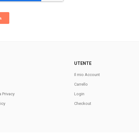
UTENTE
Il mio Account
Carrello
a Privacy
Login
icy
Checkout