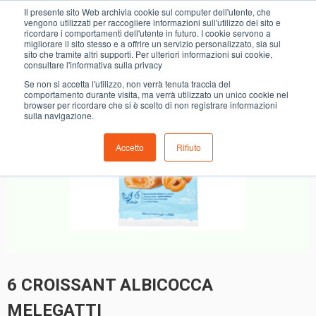
0
Il presente sito Web archivia cookie sul computer dell'utente, che
6 CROISSANT ALBICOCCA MELEGATTI
vengono utilizzati per raccogliere informazioni sull'utilizzo del sito e
ricordare i comportamenti dell'utente in futuro. I cookie servono a
migliorare il sito stesso e a offrire un servizio personalizzato, sia sul
sito che tramite altri supporti. Per ulteriori informazioni sui cookie,
consultare l'informativa sulla privacy
Se non si accetta l'utilizzo, non verrà tenuta traccia del
comportamento durante visita, ma verrà utilizzato un unico cookie nel
browser per ricordare che si è scelto di non registrare informazioni
sulla navigazione.
Accetto
Rifiuto
6 CROISSANT ALBICOCCA
MELEGATTI