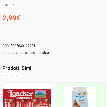
300
GR
2,99
€
COD:
8002630102231
Categoria:
merendine industriali
Prodotti Simili