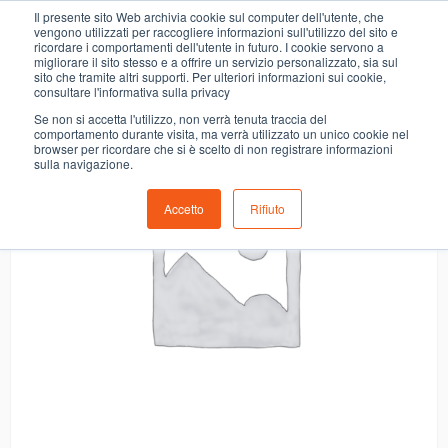
0
Il presente sito Web archivia cookie sul computer dell'utente, che
6 MER. PAIN AU CHOCOLATE MOTTA
vengono utilizzati per raccogliere informazioni sull'utilizzo del sito e
ricordare i comportamenti dell'utente in futuro. I cookie servono a
migliorare il sito stesso e a offrire un servizio personalizzato, sia sul
sito che tramite altri supporti. Per ulteriori informazioni sui cookie,
consultare l'informativa sulla privacy
Se non si accetta l'utilizzo, non verrà tenuta traccia del
comportamento durante visita, ma verrà utilizzato un unico cookie nel
browser per ricordare che si è scelto di non registrare informazioni
sulla navigazione.
Accetto
Rifiuto