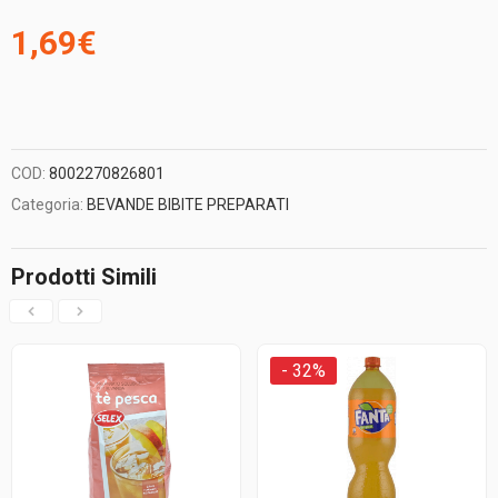
1,69
€
COD:
8002270826801
Categoria:
BEVANDE BIBITE PREPARATI
Prodotti Simili
- 32%