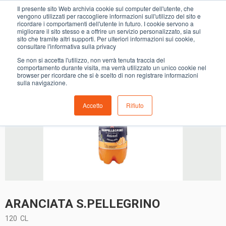
0
Il presente sito Web archivia cookie sul computer dell'utente, che
ARANCIATA S.PELLEGRINO
vengono utilizzati per raccogliere informazioni sull'utilizzo del sito e
ricordare i comportamenti dell'utente in futuro. I cookie servono a
migliorare il sito stesso e a offrire un servizio personalizzato, sia sul
sito che tramite altri supporti. Per ulteriori informazioni sui cookie,
consultare l'informativa sulla privacy
Se non si accetta l'utilizzo, non verrà tenuta traccia del
comportamento durante visita, ma verrà utilizzato un unico cookie nel
browser per ricordare che si è scelto di non registrare informazioni
sulla navigazione.
Accetto
Rifiuto
ARANCIATA S.PELLEGRINO
120
CL