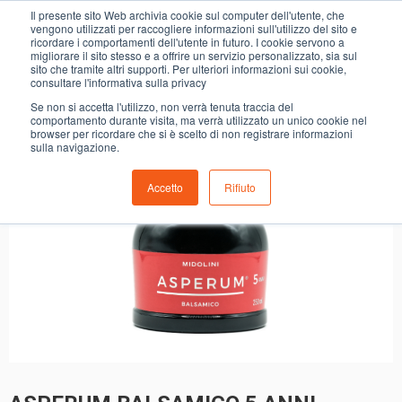
0
Il presente sito Web archivia cookie sul computer dell'utente, che
ASPERUM BALSAMICO 5 ANNI
vengono utilizzati per raccogliere informazioni sull'utilizzo del sito e
ricordare i comportamenti dell'utente in futuro. I cookie servono a
migliorare il sito stesso e a offrire un servizio personalizzato, sia sul
sito che tramite altri supporti. Per ulteriori informazioni sui cookie,
consultare l'informativa sulla privacy
Se non si accetta l'utilizzo, non verrà tenuta traccia del
comportamento durante visita, ma verrà utilizzato un unico cookie nel
browser per ricordare che si è scelto di non registrare informazioni
sulla navigazione.
Accetto
Rifiuto