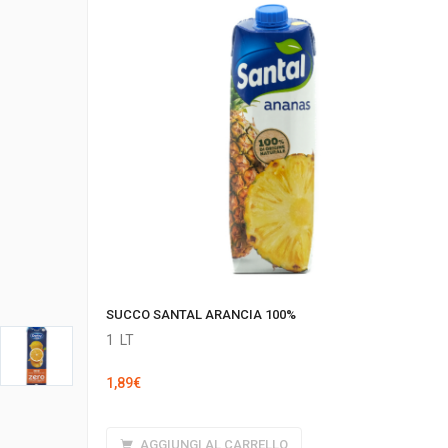
SUCCO SANTAL ARANCIA 100%
1
LT
1,89
€
AGGIUNGI AL CARRELLO