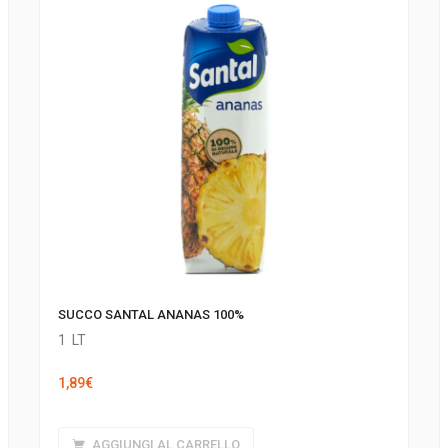
SUCCO SANTAL ANANAS 100%
1
LT
1,89
€
AGGIUNGI AL CARRELLO