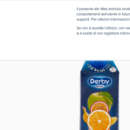
Il presente sito Web archivia cooki
Novità
comportamenti dell'utente in futuro.
supporti. Per ulteriori informazioni
Se non si accetta l'utilizzo, non 
si è scelto di non registrare infor
Home
FOOD
ALIMENTARI
SUCCHI DI FRUTTA
B