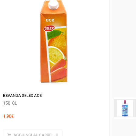
BEVANDA SELEX ACE
150
CL
1,90
€
AGGIUNGI AL CARRELLO