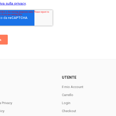
UTENTE
Il mio Account
Carrello
a Privacy
Login
icy
Checkout