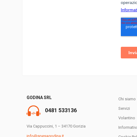
GODINA SRL
Chi siamo
Servizi
0481 533136
Volantino
Via Cappuccini, 1 – 34170 Gorizia
Informativ
info@spesagodina.it
Cookie Pol