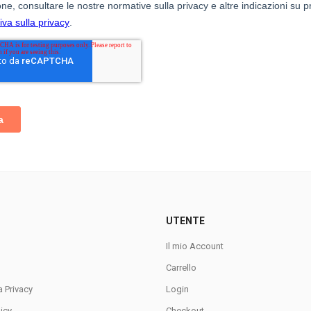
UTENTE
Il mio Account
Carrello
a Privacy
Login
icy
Checkout