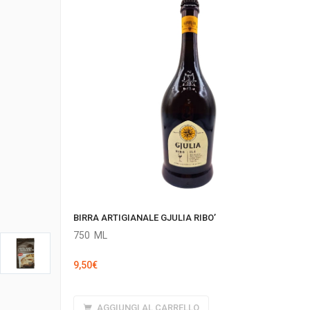
BIRRA ARTIGIANALE GJULIA RIBO’
750
ML
9,50
€
AGGIUNGI AL CARRELLO