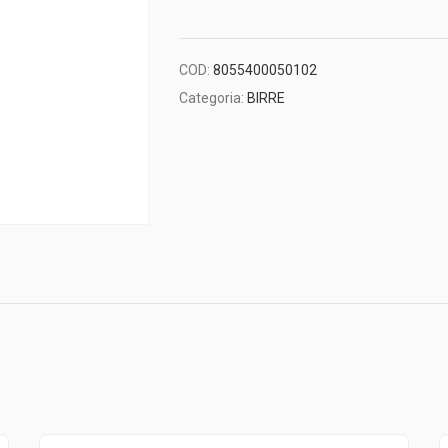
COD:
8055400050102
Categoria:
BIRRE