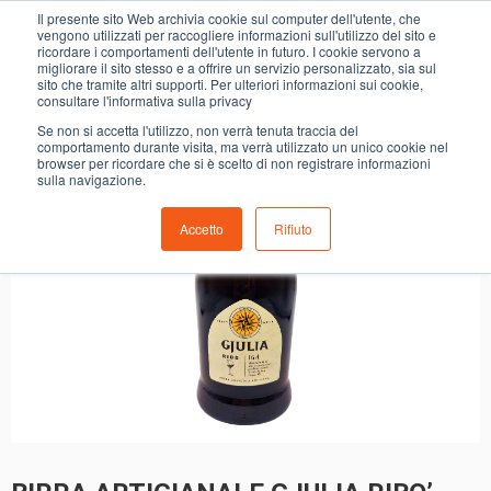
0
Il presente sito Web archivia cookie sul computer dell'utente, che
BIRRA ARTIGIANALE GJULIA RIBO’
vengono utilizzati per raccogliere informazioni sull'utilizzo del sito e
ricordare i comportamenti dell'utente in futuro. I cookie servono a
migliorare il sito stesso e a offrire un servizio personalizzato, sia sul
sito che tramite altri supporti. Per ulteriori informazioni sui cookie,
consultare l'informativa sulla privacy
Se non si accetta l'utilizzo, non verrà tenuta traccia del
comportamento durante visita, ma verrà utilizzato un unico cookie nel
browser per ricordare che si è scelto di non registrare informazioni
sulla navigazione.
Accetto
Rifiuto