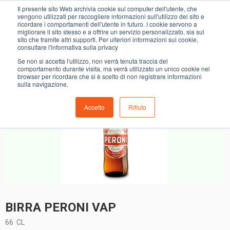
11
Il presente sito Web archivia cookie sul computer dell'utente, che
BIRRA PERONI VAP
vengono utilizzati per raccogliere informazioni sull'utilizzo del sito e
ricordare i comportamenti dell'utente in futuro. I cookie servono a
migliorare il sito stesso e a offrire un servizio personalizzato, sia sul
sito che tramite altri supporti. Per ulteriori informazioni sui cookie,
consultare l'informativa sulla privacy
Se non si accetta l'utilizzo, non verrà tenuta traccia del
comportamento durante visita, ma verrà utilizzato un unico cookie nel
browser per ricordare che si è scelto di non registrare informazioni
sulla navigazione.
Accetto
Rifiuto
BIRRA PERONI VAP
66
CL