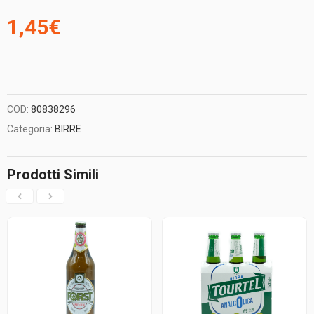
1,45
€
COD:
80838296
Categoria:
BIRRE
Prodotti Simili