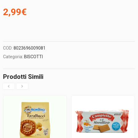
2,99
€
COD:
8023696009081
Categoria:
BISCOTTI
Prodotti Simili