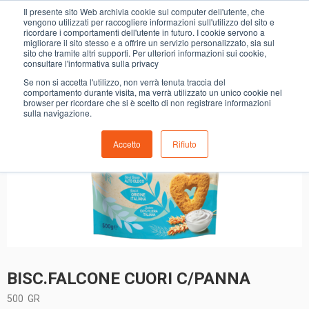
0
Il presente sito Web archivia cookie sul computer dell'utente, che
BISC.FALCONE CUORI C/PANNA
vengono utilizzati per raccogliere informazioni sull'utilizzo del sito e
ricordare i comportamenti dell'utente in futuro. I cookie servono a
migliorare il sito stesso e a offrire un servizio personalizzato, sia sul
sito che tramite altri supporti. Per ulteriori informazioni sui cookie,
consultare l'informativa sulla privacy
Se non si accetta l'utilizzo, non verrà tenuta traccia del
comportamento durante visita, ma verrà utilizzato un unico cookie nel
browser per ricordare che si è scelto di non registrare informazioni
sulla navigazione.
Accetto
Rifiuto
BISC.FALCONE CUORI C/PANNA
500
GR