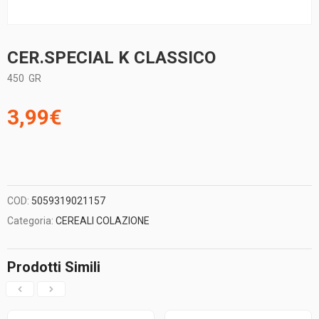
CER.SPECIAL K CLASSICO
450
GR
3,99
€
COD:
5059319021157
Categoria:
CEREALI COLAZIONE
Prodotti Simili