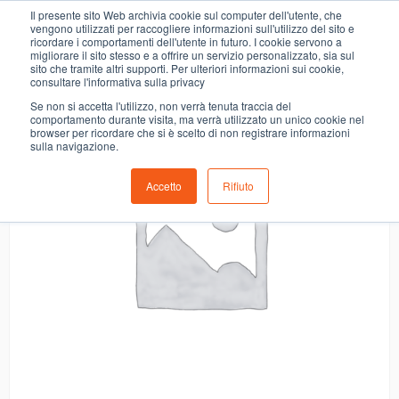
0
Il presente sito Web archivia cookie sul computer dell'utente, che
CER.SPECIAL K CLASSICO
vengono utilizzati per raccogliere informazioni sull'utilizzo del sito e
ricordare i comportamenti dell'utente in futuro. I cookie servono a
migliorare il sito stesso e a offrire un servizio personalizzato, sia sul
sito che tramite altri supporti. Per ulteriori informazioni sui cookie,
consultare l'informativa sulla privacy
Se non si accetta l'utilizzo, non verrà tenuta traccia del
comportamento durante visita, ma verrà utilizzato un unico cookie nel
browser per ricordare che si è scelto di non registrare informazioni
sulla navigazione.
Accetto
Rifiuto