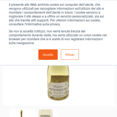
0
Il presente sito Web archivia cookie sul computer dell'utente, che
CHAMPAGNE BRUNO PAILLARD BLANC DE BLANC
vengono utilizzati per raccogliere informazioni sull'utilizzo del sito e
ricordare i comportamenti dell'utente in futuro. I cookie servono a
migliorare il sito stesso e a offrire un servizio personalizzato, sia sul
sito che tramite altri supporti. Per ulteriori informazioni sui cookie,
consultare l'informativa sulla privacy
Se non si accetta l'utilizzo, non verrà tenuta traccia del
comportamento durante visita, ma verrà utilizzato un unico cookie nel
browser per ricordare che si è scelto di non registrare informazioni
sulla navigazione.
Accetto
Rifiuto