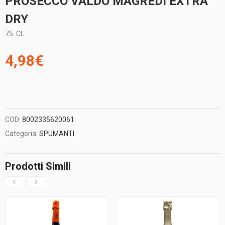
PROSECCO VALDO MAGREDI EXTRA
DRY
75
CL
4,98
€
COD:
8002335620061
Categoria:
SPUMANTI
Prodotti Simili