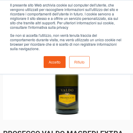
0
Il presente sito Web archivia cookie sul computer dell'utente, che
PROSECCO VALDO MAGREDI EXTRA DRY
vengono utilizzati per raccogliere informazioni sull'utilizzo del sito e
ricordare i comportamenti dell'utente in futuro. I cookie servono a
migliorare il sito stesso e a offrire un servizio personalizzato, sia sul
sito che tramite altri supporti. Per ulteriori informazioni sui cookie,
consultare l'informativa sulla privacy
Se non si accetta l'utilizzo, non verrà tenuta traccia del
comportamento durante visita, ma verrà utilizzato un unico cookie nel
browser per ricordare che si è scelto di non registrare informazioni
sulla navigazione.
Accetto
Rifiuto