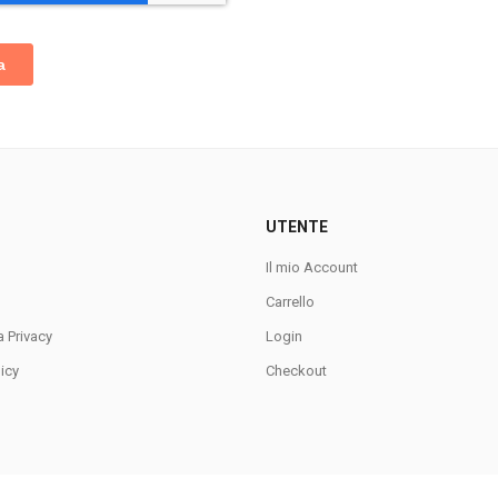
UTENTE
Il mio Account
Carrello
a Privacy
Login
icy
Checkout