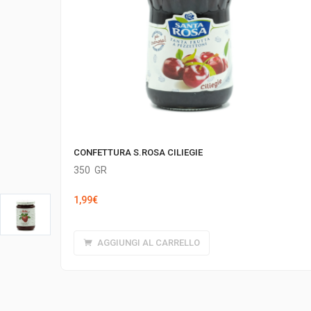
CONFETTURA S.ROSA CILIEGIE
350
GR
1,99
€
AGGIUNGI AL CARRELLO