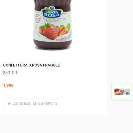
CONFETTURA S.ROSA FRAGOLE
350
GR
1,99
€
AGGIUNGI AL CARRELLO