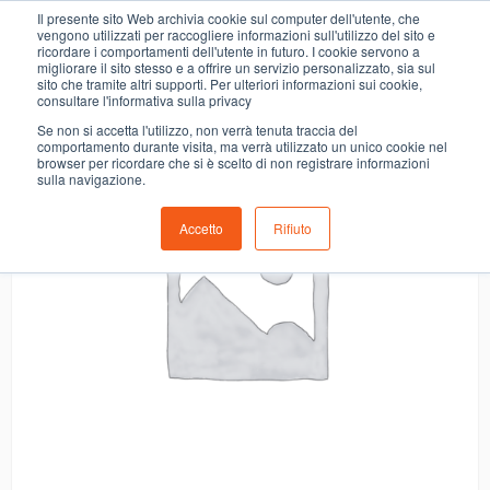
0
Il presente sito Web archivia cookie sul computer dell'utente, che
COUSCOUS SCOTTI CON RISO VENERE
vengono utilizzati per raccogliere informazioni sull'utilizzo del sito e
ricordare i comportamenti dell'utente in futuro. I cookie servono a
migliorare il sito stesso e a offrire un servizio personalizzato, sia sul
sito che tramite altri supporti. Per ulteriori informazioni sui cookie,
consultare l'informativa sulla privacy
Se non si accetta l'utilizzo, non verrà tenuta traccia del
comportamento durante visita, ma verrà utilizzato un unico cookie nel
browser per ricordare che si è scelto di non registrare informazioni
sulla navigazione.
Accetto
Rifiuto