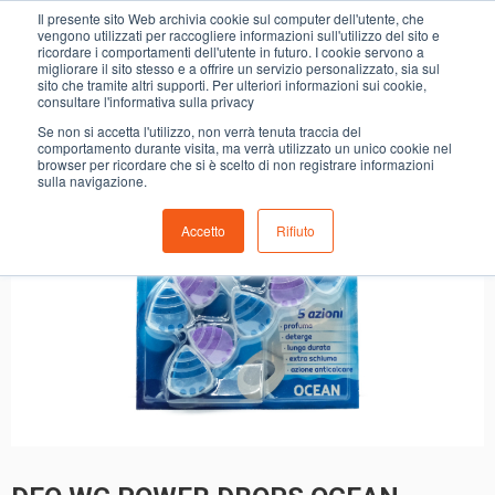
0
Il presente sito Web archivia cookie sul computer dell'utente, che
DEO WC POWER DROPS OCEAN SELEX
vengono utilizzati per raccogliere informazioni sull'utilizzo del sito e
ricordare i comportamenti dell'utente in futuro. I cookie servono a
migliorare il sito stesso e a offrire un servizio personalizzato, sia sul
sito che tramite altri supporti. Per ulteriori informazioni sui cookie,
consultare l'informativa sulla privacy
Se non si accetta l'utilizzo, non verrà tenuta traccia del
comportamento durante visita, ma verrà utilizzato un unico cookie nel
browser per ricordare che si è scelto di non registrare informazioni
sulla navigazione.
Accetto
Rifiuto