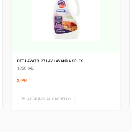
DET.LAVATR. 27 LAV LAVANDA SELEX
1350
ML
3,99
€
AGGIUNGI AL CARRELLO