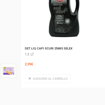
DET.LIQ.CAPI SCURI 25MIS SELEX
1.5
LT
2,99
€
AGGIUNGI AL CARRELLO