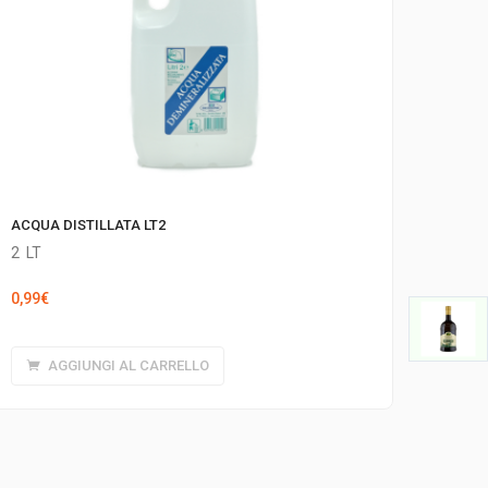
ACQUA DISTILLATA LT2
2
LT
0,99
€
AGGIUNGI AL CARRELLO