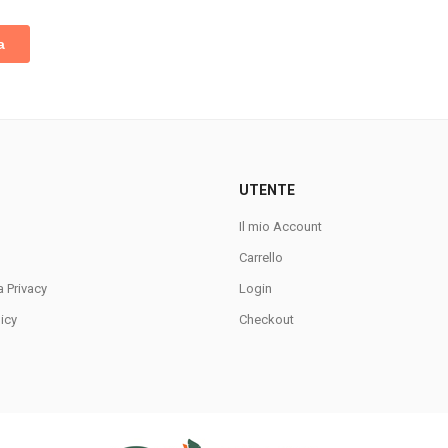
UTENTE
Il mio Account
Carrello
a Privacy
Login
icy
Checkout