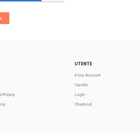
UTENTE
Il mio Account
Carrello
a Privacy
Login
icy
Checkout