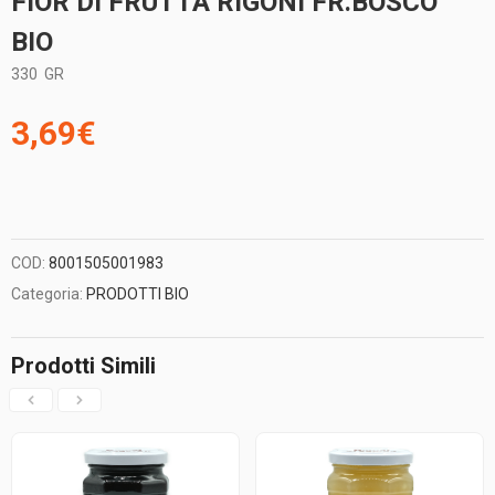
FIOR DI FRUTTA RIGONI FR.BOSCO
BIO
330
GR
3,69
€
COD:
8001505001983
Categoria:
PRODOTTI BIO
Prodotti Simili