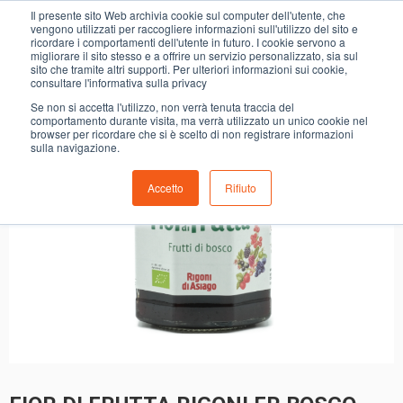
0
Il presente sito Web archivia cookie sul computer dell'utente, che
FIOR DI FRUTTA RIGONI FR.BOSCO BIO
vengono utilizzati per raccogliere informazioni sull'utilizzo del sito e
ricordare i comportamenti dell'utente in futuro. I cookie servono a
migliorare il sito stesso e a offrire un servizio personalizzato, sia sul
sito che tramite altri supporti. Per ulteriori informazioni sui cookie,
consultare l'informativa sulla privacy
Se non si accetta l'utilizzo, non verrà tenuta traccia del
comportamento durante visita, ma verrà utilizzato un unico cookie nel
browser per ricordare che si è scelto di non registrare informazioni
sulla navigazione.
Accetto
Rifiuto