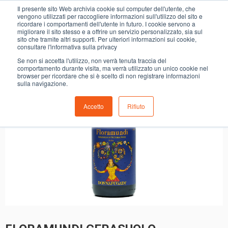
0
Il presente sito Web archivia cookie sul computer dell'utente, che
FLORAMUNDI CERASUOLO DONNAFUGATA
vengono utilizzati per raccogliere informazioni sull'utilizzo del sito e
ricordare i comportamenti dell'utente in futuro. I cookie servono a
migliorare il sito stesso e a offrire un servizio personalizzato, sia sul
sito che tramite altri supporti. Per ulteriori informazioni sui cookie,
consultare l'informativa sulla privacy
Se non si accetta l'utilizzo, non verrà tenuta traccia del
comportamento durante visita, ma verrà utilizzato un unico cookie nel
browser per ricordare che si è scelto di non registrare informazioni
sulla navigazione.
Accetto
Rifiuto