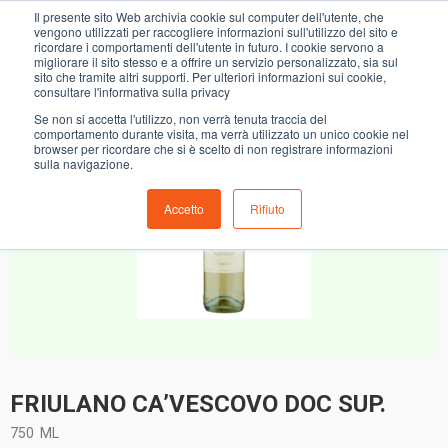
0
Il presente sito Web archivia cookie sul computer dell'utente, che
FRIULANO CA’VESCOVO DOC SUP.
vengono utilizzati per raccogliere informazioni sull'utilizzo del sito e
ricordare i comportamenti dell'utente in futuro. I cookie servono a
migliorare il sito stesso e a offrire un servizio personalizzato, sia sul
sito che tramite altri supporti. Per ulteriori informazioni sui cookie,
consultare l'informativa sulla privacy
Se non si accetta l'utilizzo, non verrà tenuta traccia del
comportamento durante visita, ma verrà utilizzato un unico cookie nel
browser per ricordare che si è scelto di non registrare informazioni
sulla navigazione.
Accetto
Rifiuto
FRIULANO CA’VESCOVO DOC SUP.
750
ML