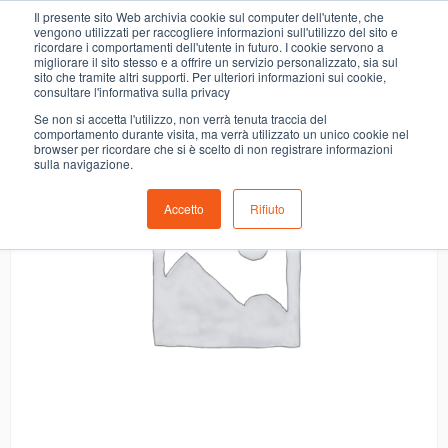
0
Il presente sito Web archivia cookie sul computer dell'utente, che
GRANA PADANO GRATTUGG. SELEX
vengono utilizzati per raccogliere informazioni sull'utilizzo del sito e
ricordare i comportamenti dell'utente in futuro. I cookie servono a
migliorare il sito stesso e a offrire un servizio personalizzato, sia sul
sito che tramite altri supporti. Per ulteriori informazioni sui cookie,
consultare l'informativa sulla privacy
Se non si accetta l'utilizzo, non verrà tenuta traccia del
comportamento durante visita, ma verrà utilizzato un unico cookie nel
browser per ricordare che si è scelto di non registrare informazioni
sulla navigazione.
Accetto
Rifiuto