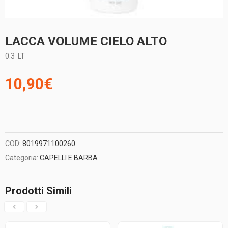
LACCA VOLUME CIELO ALTO
0.3
LT
10,90
€
COD:
8019971100260
Categoria:
CAPELLI E BARBA
Prodotti Simili