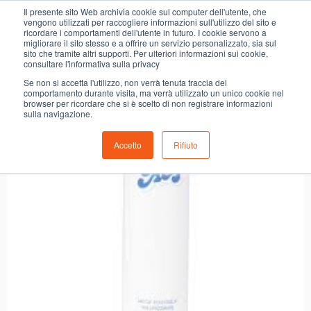
0
Il presente sito Web archivia cookie sul computer dell'utente, che
LACCA VOLUME CIELO ALTO
vengono utilizzati per raccogliere informazioni sull'utilizzo del sito e
ricordare i comportamenti dell'utente in futuro. I cookie servono a
migliorare il sito stesso e a offrire un servizio personalizzato, sia sul
sito che tramite altri supporti. Per ulteriori informazioni sui cookie,
consultare l'informativa sulla privacy
Se non si accetta l'utilizzo, non verrà tenuta traccia del
comportamento durante visita, ma verrà utilizzato un unico cookie nel
browser per ricordare che si è scelto di non registrare informazioni
sulla navigazione.
Accetto
Rifiuto