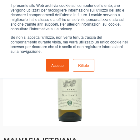
0
Il presente sito Web archivia cookie sul computer dell'utente, che
MALVASIA ISTRIANA CASTELVECCHIO BIO
vengono utilizzati per raccogliere informazioni sull'utilizzo del sito e
ricordare i comportamenti dell'utente in futuro. I cookie servono a
migliorare il sito stesso e a offrire un servizio personalizzato, sia sul
- 18%
sito che tramite altri supporti. Per ulteriori informazioni sui cookie,
consultare l'informativa sulla privacy
Se non si accetta l'utilizzo, non verrà tenuta traccia del
comportamento durante visita, ma verrà utilizzato un unico cookie nel
browser per ricordare che si è scelto di non registrare informazioni
sulla navigazione.
Accetto
Rifiuto