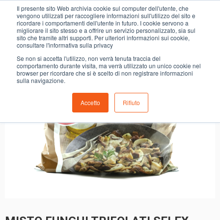
0
Il presente sito Web archivia cookie sul computer dell'utente, che
MISTO FUNGHI TRIFOLATI SELEX
vengono utilizzati per raccogliere informazioni sull'utilizzo del sito e
ricordare i comportamenti dell'utente in futuro. I cookie servono a
migliorare il sito stesso e a offrire un servizio personalizzato, sia sul
sito che tramite altri supporti. Per ulteriori informazioni sui cookie,
consultare l'informativa sulla privacy
Se non si accetta l'utilizzo, non verrà tenuta traccia del
comportamento durante visita, ma verrà utilizzato un unico cookie nel
browser per ricordare che si è scelto di non registrare informazioni
sulla navigazione.
Accetto
Rifiuto