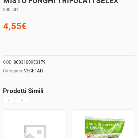
MISTO FUNGHI TRIFOLATI SELEX
300
GR
4,55
€
COD:
8003100953179
Categoria:
VEGETALI
Prodotti Simili