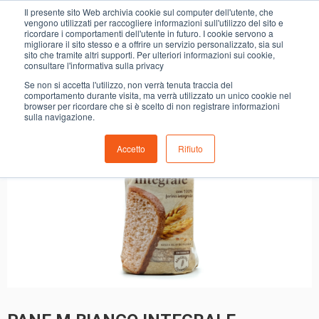
0
Il presente sito Web archivia cookie sul computer dell'utente, che
PANE M.BIANCO INTEGRALE
vengono utilizzati per raccogliere informazioni sull'utilizzo del sito e
ricordare i comportamenti dell'utente in futuro. I cookie servono a
migliorare il sito stesso e a offrire un servizio personalizzato, sia sul
- 49%
sito che tramite altri supporti. Per ulteriori informazioni sui cookie,
consultare l'informativa sulla privacy
Se non si accetta l'utilizzo, non verrà tenuta traccia del
comportamento durante visita, ma verrà utilizzato un unico cookie nel
browser per ricordare che si è scelto di non registrare informazioni
sulla navigazione.
Accetto
Rifiuto