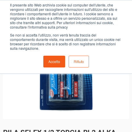
0
Il presente sito Web archivia cookie sul computer dell'utente, che
PILA SELEX 1/2 TORCIA BL2 ALKA
vengono utilizzati per raccogliere informazioni sull'utilizzo del sito e
ricordare i comportamenti dell'utente in futuro. I cookie servono a
migliorare il sito stesso e a offrire un servizio personalizzato, sia sul
sito che tramite altri supporti. Per ulteriori informazioni sui cookie,
consultare l'informativa sulla privacy
Se non si accetta l'utilizzo, non verrà tenuta traccia del
comportamento durante visita, ma verrà utilizzato un unico cookie nel
browser per ricordare che si è scelto di non registrare informazioni
sulla navigazione.
Accetto
Rifiuto