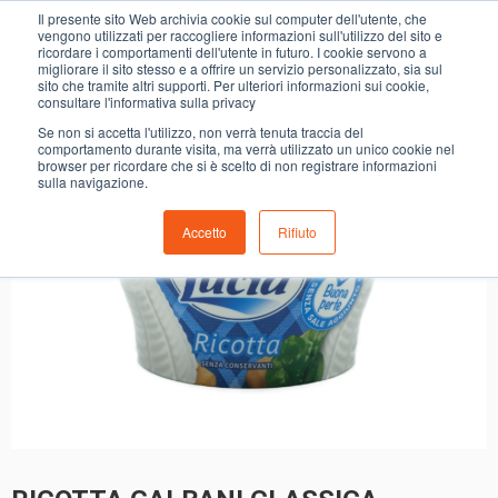
0
Il presente sito Web archivia cookie sul computer dell'utente, che
RICOTTA GALBANI CLASSICA
vengono utilizzati per raccogliere informazioni sull'utilizzo del sito e
ricordare i comportamenti dell'utente in futuro. I cookie servono a
migliorare il sito stesso e a offrire un servizio personalizzato, sia sul
sito che tramite altri supporti. Per ulteriori informazioni sui cookie,
consultare l'informativa sulla privacy
Se non si accetta l'utilizzo, non verrà tenuta traccia del
comportamento durante visita, ma verrà utilizzato un unico cookie nel
browser per ricordare che si è scelto di non registrare informazioni
sulla navigazione.
Accetto
Rifiuto