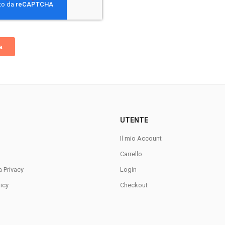
UTENTE
Il mio Account
Carrello
a Privacy
Login
icy
Checkout