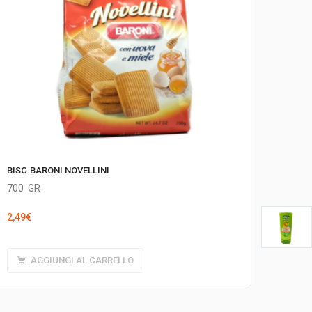
BISC.BARONI NOVELLINI
700
GR
2,49
€
AGGIUNGI AL CARRELLO