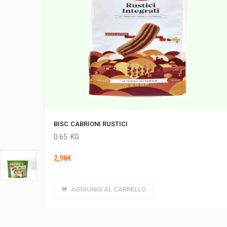
BISC.CABRIONI RUSTICI
0.65
KG
2,98
€
AGGIUNGI AL CARRELLO