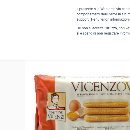
Il presente sito Web archivia cooki
Novità
comportamenti dell'utente in futuro.
supporti. Per ulteriori informazioni
Se non si accetta l'utilizzo, non 
si è scelto di non registrare infor
Home
FOOD
ALIMENTARI
BISCOTTI
SAVOIARDI