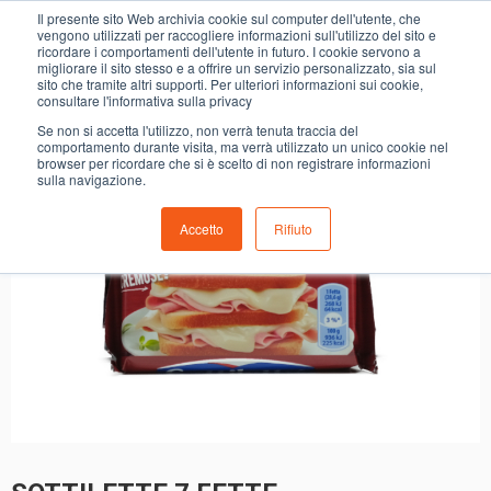
0
Il presente sito Web archivia cookie sul computer dell'utente, che
SOTTILETTE 7 FETTE
vengono utilizzati per raccogliere informazioni sull'utilizzo del sito e
ricordare i comportamenti dell'utente in futuro. I cookie servono a
migliorare il sito stesso e a offrire un servizio personalizzato, sia sul
sito che tramite altri supporti. Per ulteriori informazioni sui cookie,
consultare l'informativa sulla privacy
Se non si accetta l'utilizzo, non verrà tenuta traccia del
comportamento durante visita, ma verrà utilizzato un unico cookie nel
browser per ricordare che si è scelto di non registrare informazioni
sulla navigazione.
Accetto
Rifiuto