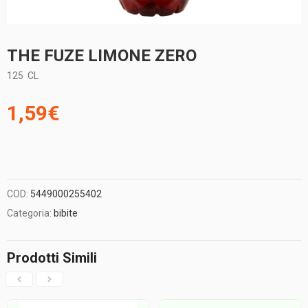
THE FUZE LIMONE ZERO
125
CL
1,59
€
COD:
5449000255402
Categoria:
bibite
Prodotti Simili