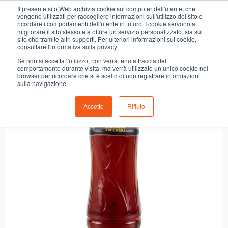
0
Il presente sito Web archivia cookie sul computer dell'utente, che
THE FUZE LIMONE ZERO
vengono utilizzati per raccogliere informazioni sull'utilizzo del sito e
ricordare i comportamenti dell'utente in futuro. I cookie servono a
migliorare il sito stesso e a offrire un servizio personalizzato, sia sul
sito che tramite altri supporti. Per ulteriori informazioni sui cookie,
consultare l'informativa sulla privacy
Se non si accetta l'utilizzo, non verrà tenuta traccia del
comportamento durante visita, ma verrà utilizzato un unico cookie nel
browser per ricordare che si è scelto di non registrare informazioni
sulla navigazione.
Accetto
Rifiuto