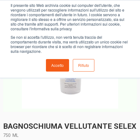
0
Il presente sito Web archivia cookie sul computer dell'utente, che
BAGNOSCHIUMA VELLUTANTE SELEX
vengono utilizzati per raccogliere informazioni sull'utilizzo del sito e
ricordare i comportamenti dell'utente in futuro. I cookie servono a
migliorare il sito stesso e a offrire un servizio personalizzato, sia sul
- 24%
sito che tramite altri supporti. Per ulteriori informazioni sui cookie,
consultare l'informativa sulla privacy
Se non si accetta l'utilizzo, non verrà tenuta traccia del
comportamento durante visita, ma verrà utilizzato un unico cookie nel
browser per ricordare che si è scelto di non registrare informazioni
sulla navigazione.
Accetto
Rifiuto
BAGNOSCHIUMA VELLUTANTE SELEX
750
ML