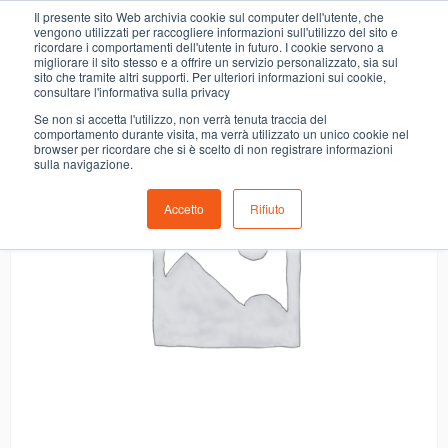
0
Il presente sito Web archivia cookie sul computer dell'utente, che
PIACELLI CREMA NOCCIOLA
vengono utilizzati per raccogliere informazioni sull'utilizzo del sito e
ricordare i comportamenti dell'utente in futuro. I cookie servono a
migliorare il sito stesso e a offrire un servizio personalizzato, sia sul
sito che tramite altri supporti. Per ulteriori informazioni sui cookie,
consultare l'informativa sulla privacy
Se non si accetta l'utilizzo, non verrà tenuta traccia del
comportamento durante visita, ma verrà utilizzato un unico cookie nel
browser per ricordare che si è scelto di non registrare informazioni
sulla navigazione.
Accetto
Rifiuto