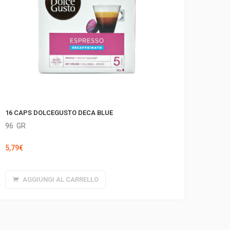
16 CAPS DOLCEGUSTO DECA BLUE
96
GR
5,79
€
AGGIUNGI AL CARRELLO