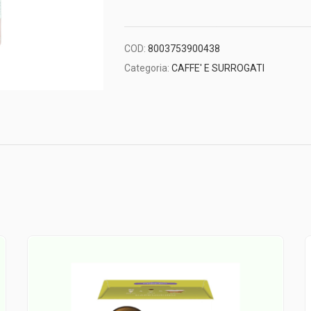
COD:
8003753900438
Categoria:
CAFFE' E SURROGATI