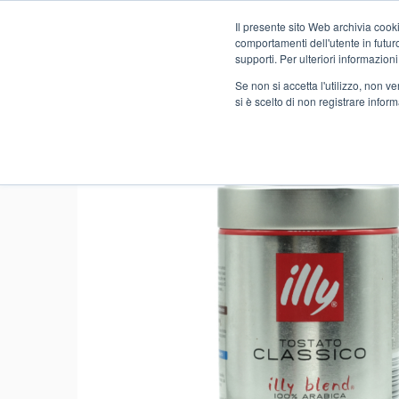
Il presente sito Web archivia cooki
Novità
comportamenti dell'utente in futuro.
supporti. Per ulteriori informazioni
Se non si accetta l'utilizzo, non 
si è scelto di non registrare infor
Home
FOOD
ALIMENTARI
CAFFE' E SURROGATI