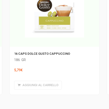
16 CAPS DOLCE GUSTO CAPPUCCINO
186
GR
5,79
€
AGGIUNGI AL CARRELLO