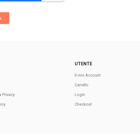
UTENTE
Il mio Account
Carrello
a Privacy
Login
icy
Checkout