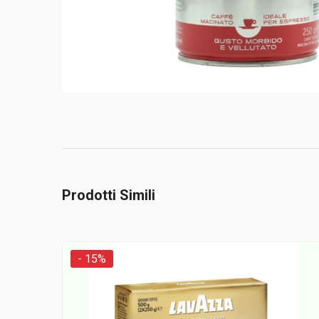
Prodotti Simili
- 15%