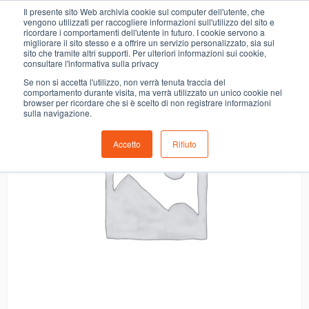
0
Il presente sito Web archivia cookie sul computer dell'utente, che
CONF.ALFRUT ARTIG. ALBICOCCHE
vengono utilizzati per raccogliere informazioni sull'utilizzo del sito e
ricordare i comportamenti dell'utente in futuro. I cookie servono a
migliorare il sito stesso e a offrire un servizio personalizzato, sia sul
- 10%
sito che tramite altri supporti. Per ulteriori informazioni sui cookie,
consultare l'informativa sulla privacy
Se non si accetta l'utilizzo, non verrà tenuta traccia del
comportamento durante visita, ma verrà utilizzato un unico cookie nel
browser per ricordare che si è scelto di non registrare informazioni
sulla navigazione.
Accetto
Rifiuto