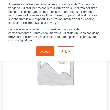
0
Il presente sito Web archivia cookie sul computer dell'utente, che
CONF.ALFRUT MELE ALLE SPEZIE
vengono utilizzati per raccogliere informazioni sull'utilizzo del sito e
ricordare i comportamenti dell'utente in futuro. I cookie servono a
migliorare il sito stesso e a offrire un servizio personalizzato, sia sul
- 10%
sito che tramite altri supporti. Per ulteriori informazioni sui cookie,
consultare l'informativa sulla privacy
Se non si accetta l'utilizzo, non verrà tenuta traccia del
comportamento durante visita, ma verrà utilizzato un unico cookie nel
browser per ricordare che si è scelto di non registrare informazioni
sulla navigazione.
Accetto
Rifiuto