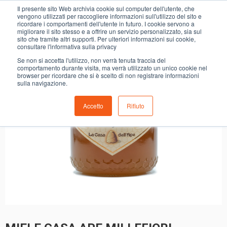
0
Il presente sito Web archivia cookie sul computer dell'utente, che
MIELE CASA APE MILLEFIORI
vengono utilizzati per raccogliere informazioni sull'utilizzo del sito e
ricordare i comportamenti dell'utente in futuro. I cookie servono a
migliorare il sito stesso e a offrire un servizio personalizzato, sia sul
sito che tramite altri supporti. Per ulteriori informazioni sui cookie,
consultare l'informativa sulla privacy
Se non si accetta l'utilizzo, non verrà tenuta traccia del
comportamento durante visita, ma verrà utilizzato un unico cookie nel
browser per ricordare che si è scelto di non registrare informazioni
sulla navigazione.
Accetto
Rifiuto