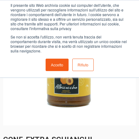
0
Il presente sito Web archivia cookie sul computer dell'utente, che
CONF. EXTRA SCHIANCHI ALBICOCCHE
vengono utilizzati per raccogliere informazioni sull'utilizzo del sito e
ricordare i comportamenti dell'utente in futuro. I cookie servono a
migliorare il sito stesso e a offrire un servizio personalizzato, sia sul
sito che tramite altri supporti. Per ulteriori informazioni sui cookie,
consultare l'informativa sulla privacy
Se non si accetta l'utilizzo, non verrà tenuta traccia del
comportamento durante visita, ma verrà utilizzato un unico cookie nel
browser per ricordare che si è scelto di non registrare informazioni
sulla navigazione.
Accetto
Rifiuto