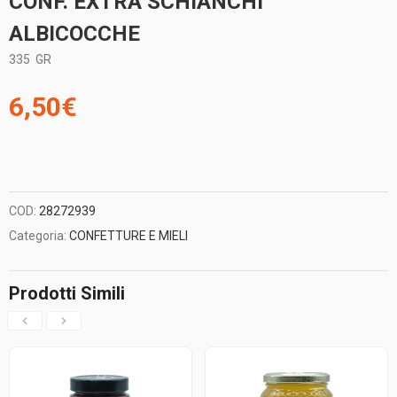
CONF. EXTRA SCHIANCHI
ALBICOCCHE
335
GR
6,50
€
COD:
28272939
Categoria:
CONFETTURE E MIELI
Prodotti Simili